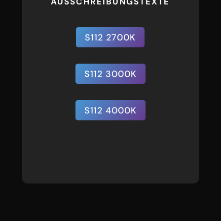
AUSSCHREIBUNGSTEXTE
S112 2700K
S112 3000K
S112 4000K
16 , 1117 , 1118 , 1119 , 1120 , 1625 , 1626 , 1627