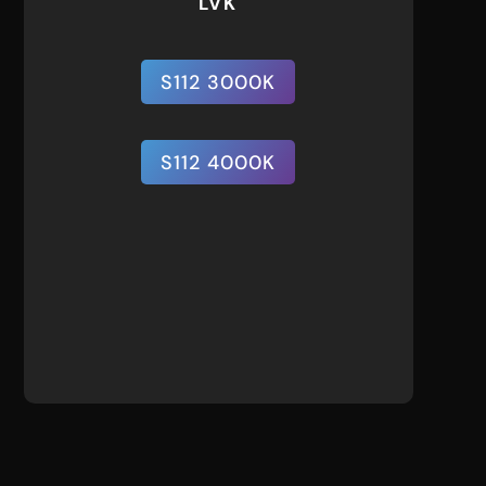
LVK
S112 3000K
S112 4000K
S112 4000K