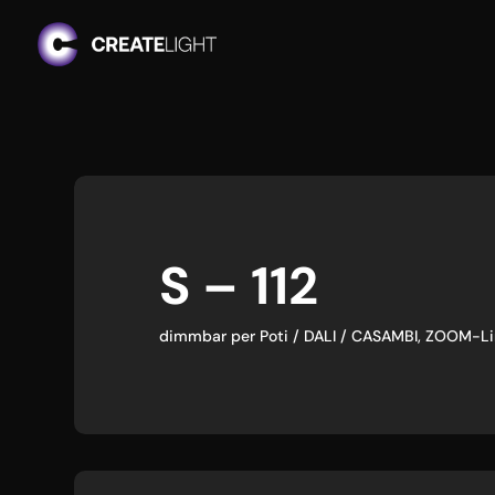
S – 112
dimmbar per Poti / DALI / CASAMBI, ZOOM-Li