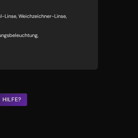
l-Linse, Weichzeichner-Linse,
ungsbeleuchtung,
 HILFE?