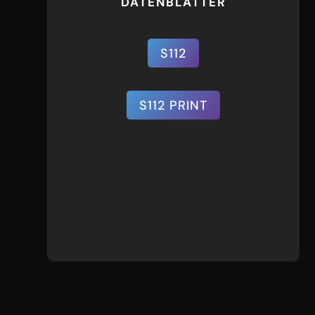
DATENBLÄTTER
S112
S112 PRINT
S112 4000K
1001 , 1002 , 1003 , 1004 , 1005 , 1006 , 1007 , 1008 , 1009 , 1010 , 1011 , 1012 , 1013 , 1014 , 1015 , 1606 , 1607 , 1608 , 1106 , 1107 , 1108 , 1109 , 1110 , 1111 , 1112 , 1113 , 1114 , 1115 , 11