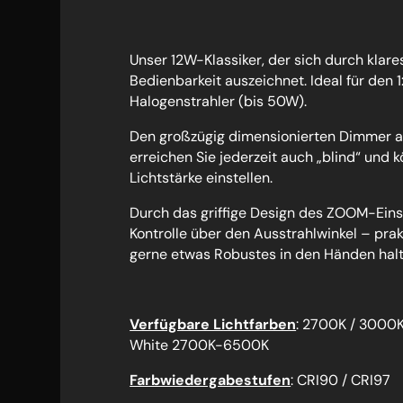
Unser 12W-Klassiker, der sich durch klar
Bedienbarkeit auszeichnet. Ideal für den 
Halogenstrahler (bis 50W).
Den großzügig dimensionierten Dimmer an
erreichen Sie jederzeit auch „blind“ und 
Lichtstärke einstellen.
Durch das griffige Design des ZOOM-Einst
Kontrolle über den Ausstrahlwinkel – prak
gerne etwas Robustes in den Händen halt
Verfügbare Lichtfarben
: 2700K / 3000
White 2700K-6500K
Farbwiedergabestufen
: CRI90 / CRI97