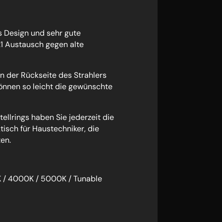
es Design und sehr gute
1:1 Austausch gegen alte
 der Rückseite des Strahlers
können so leicht die gewünschte
ellrings haben Sie jederzeit die
tisch für Haustechniker, die
en.
K / 4000K / 5000K / Tunable