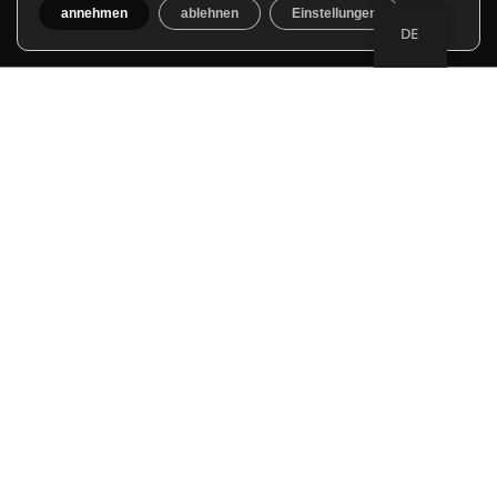
annehmen
ablehnen
Einstellungen
DE
Mitglied im